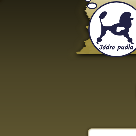
Jádro pudla