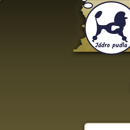
Jádro pudla