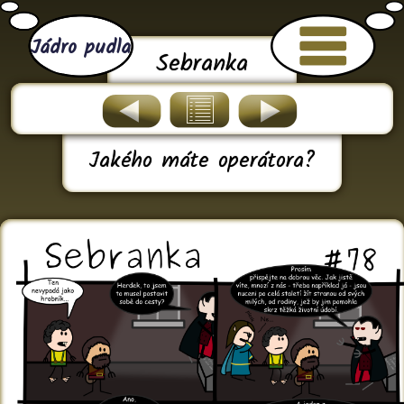
Jádro pudla
Sebranka
Jakého máte operátora?