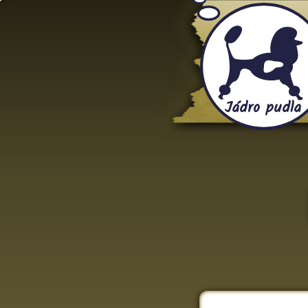
Jádro pudla