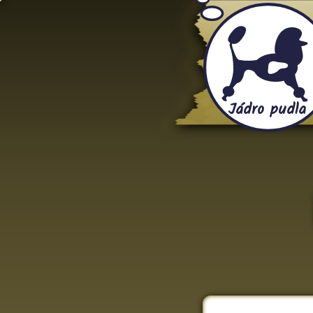
Jádro pudla