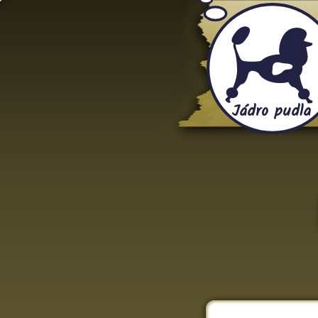
Jádro pudla