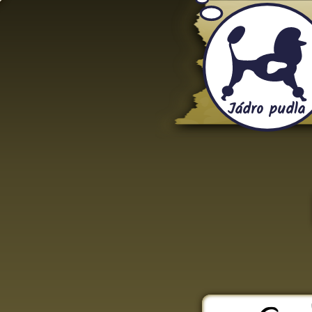
Jádro pudla