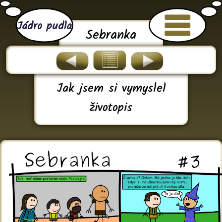
Jádro pudla
Sebranka
Jak jsem si vymyslel
životopis